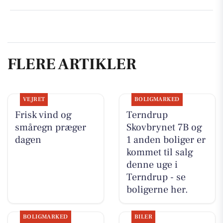
FLERE ARTIKLER
VEJRET
BOLIGMARKED
Frisk vind og
Terndrup
småregn præger
Skovbrynet 7B og
dagen
1 anden boliger er
kommet til salg
denne uge i
Terndrup - se
boligerne her.
BOLIGMARKED
BILER