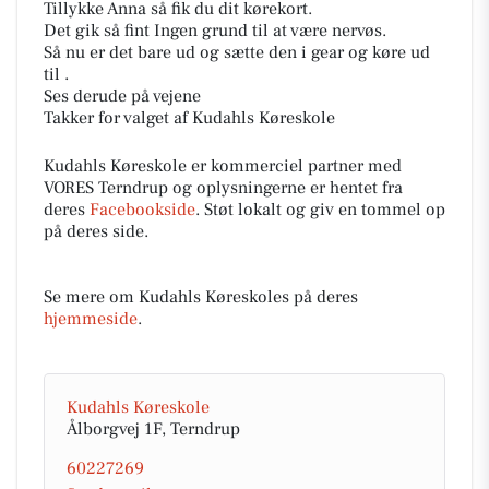
Tillykke Anna så fik du dit kørekort.
Det gik så fint Ingen grund til at være nervøs.
Så nu er det bare ud og sætte den i gear og køre ud
til .
Ses derude på vejene
Takker for valget af Kudahls Køreskole
Kudahls Køreskole er kommerciel partner med
VORES Terndrup og oplysningerne er hentet fra
deres
Facebookside
. Støt lokalt og giv en tommel op
på deres side.
Se mere om Kudahls Køreskoles på deres
hjemmeside
.
Kudahls Køreskole
Ålborgvej 1F, Terndrup
60227269