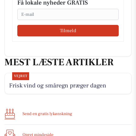
Få lokale nyheder GRATIS
Email
Tilmeld
MEST LÆSTE ARTIKLER
VEJRET
Frisk vind og småregn præger dagen
Send en gratis lykønskning
Opret mindeside