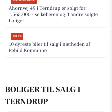
BOLIGMARKED
Ahornvej 49 i Terndrup er solgt for
1.565.000 - se køberen og 3 andre solgte
boliger
BILER
10 dyreste biler til salg i nærheden af
Rebild Kommune
BOLIGER TIL SALG I
TERNDRUP