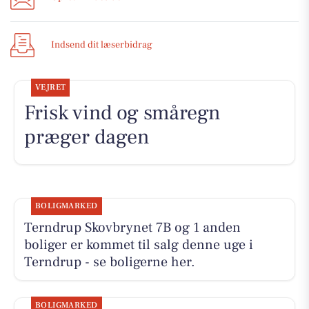
Indsend dit læserbidrag
VEJRET
Frisk vind og småregn
præger dagen
BOLIGMARKED
Terndrup Skovbrynet 7B og 1 anden
boliger er kommet til salg denne uge i
Terndrup - se boligerne her.
BOLIGMARKED