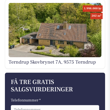
1.998.000 kr
2
202 m
Terndrup Skovbrynet 7A, 9575 Terndrup
FÅ TRE GRATIS
SALGSVURDERINGER
Telefonnummer *