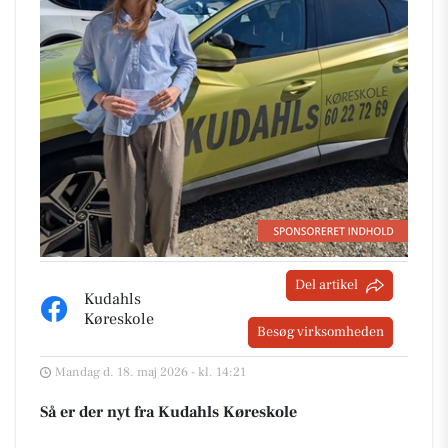
Del artikel
Kudahls
Køreskole
Besøg virksomheden
Mandag d. 18. maj 2026 - kl. 14:21
Så er der nyt fra Kudahls Køreskole