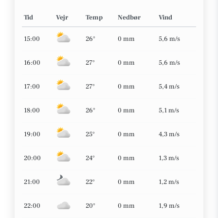
Tid
Vejr
Temp
Nedbør
Vind
15:00
26°
0 mm
5,6 m/s
16:00
27°
0 mm
5,6 m/s
17:00
27°
0 mm
5,4 m/s
18:00
26°
0 mm
5,1 m/s
19:00
25°
0 mm
4,3 m/s
20:00
24°
0 mm
1,3 m/s
21:00
22°
0 mm
1,2 m/s
22:00
20°
0 mm
1,9 m/s