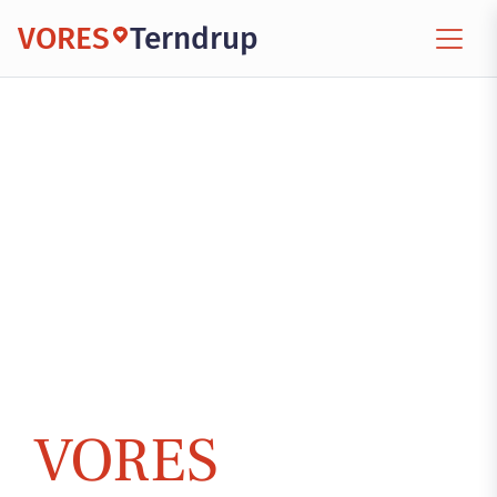
VORES
Terndrup
VORES