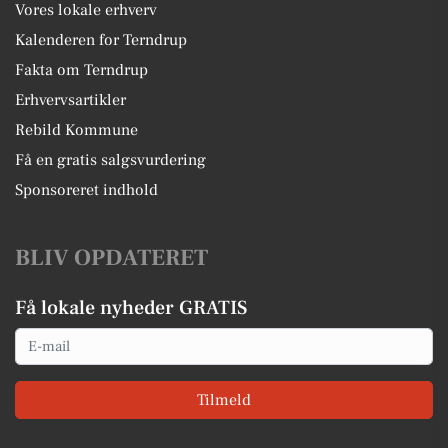
Vores lokale erhverv
Kalenderen for Terndrup
Fakta om Terndrup
Erhvervsartikler
Rebild Kommune
Få en gratis salgsvurdering
Sponsoreret indhold
BLIV OPDATERET
Få lokale nyheder GRATIS
Email
Tilmeld