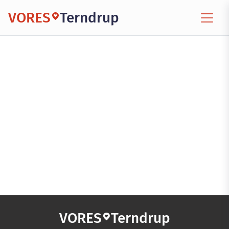
VORES
Terndrup
VORES
Terndrup