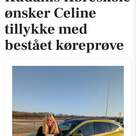
ønsker Celine
tillykke med
bestået køreprøve