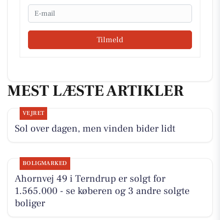
Email
Tilmeld
MEST LÆSTE ARTIKLER
VEJRET
Sol over dagen, men vinden bider lidt
BOLIGMARKED
Ahornvej 49 i Terndrup er solgt for
1.565.000 - se køberen og 3 andre solgte
boliger