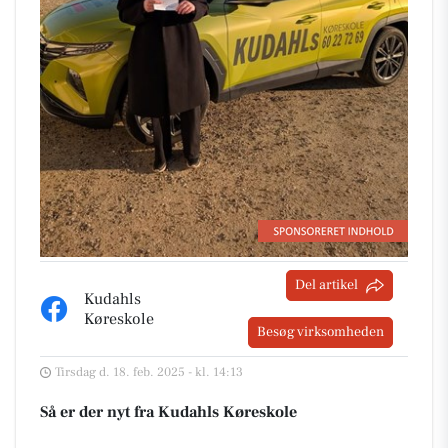
Del artikel
Kudahls
Køreskole
Besøg virksomheden
Tirsdag d. 18. feb. 2025 - kl. 14:13
Så er der nyt fra Kudahls Køreskole