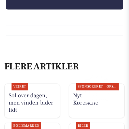
FLERE ARTIKLER
VEJRET
SPONSORERET
OPSLAGSTAVLEN
Sol over dagen,
Nyt fra Kudahls
men vinden bider
Køreskole
lidt
BOLIGMARKED
BILER