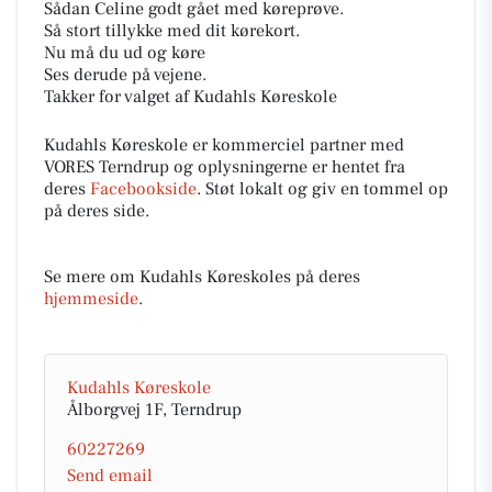
Sådan Celine godt gået med køreprøve.
Så stort tillykke med dit kørekort.
Nu må du ud og køre
Ses derude på vejene.
Takker for valget af Kudahls Køreskole
Kudahls Køreskole er kommerciel partner med
VORES Terndrup og oplysningerne er hentet fra
deres
Facebookside
. Støt lokalt og giv en tommel op
på deres side.
Se mere om Kudahls Køreskoles på deres
hjemmeside
.
Kudahls Køreskole
Ålborgvej 1F, Terndrup
60227269
Send email