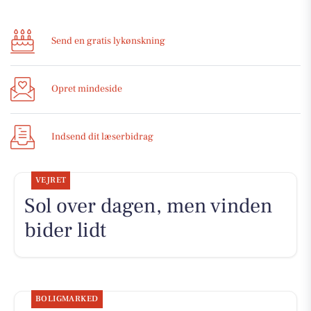
Send en gratis lykønskning
Opret mindeside
Indsend dit læserbidrag
VEJRET
Sol over dagen, men vinden
bider lidt
BOLIGMARKED