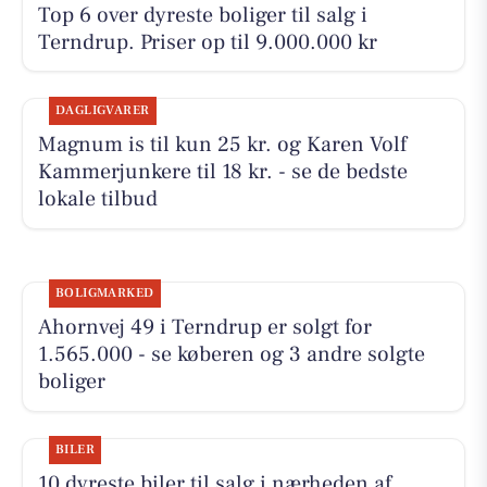
Top 6 over dyreste boliger til salg i
Terndrup. Priser op til 9.000.000 kr
DAGLIGVARER
Magnum is til kun 25 kr. og Karen Volf
Kammerjunkere til 18 kr. - se de bedste
lokale tilbud
BOLIGMARKED
Ahornvej 49 i Terndrup er solgt for
1.565.000 - se køberen og 3 andre solgte
boliger
BILER
10 dyreste biler til salg i nærheden af