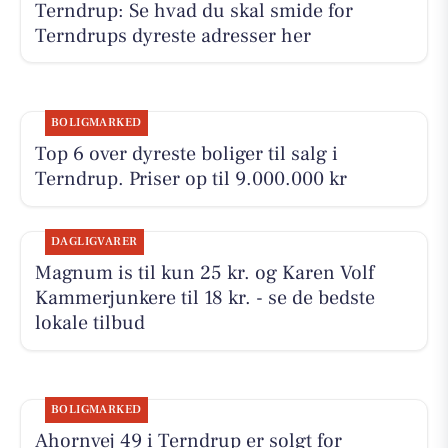
Terndrup: Se hvad du skal smide for
Terndrups dyreste adresser her
BOLIGMARKED
Top 6 over dyreste boliger til salg i
Terndrup. Priser op til 9.000.000 kr
DAGLIGVARER
Magnum is til kun 25 kr. og Karen Volf
Kammerjunkere til 18 kr. - se de bedste
lokale tilbud
BOLIGMARKED
Ahornvej 49 i Terndrup er solgt for