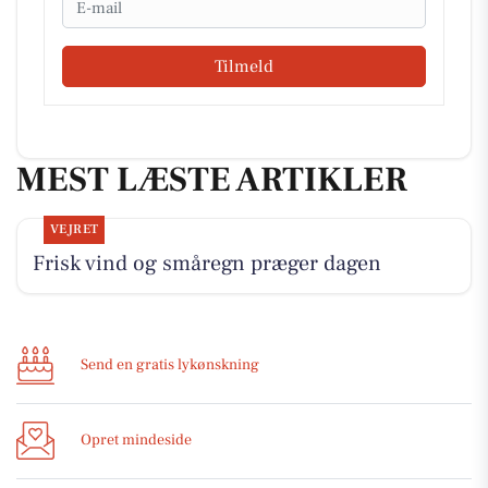
Tilmeld
MEST LÆSTE ARTIKLER
VEJRET
Frisk vind og småregn præger dagen
Send en gratis lykønskning
Opret mindeside