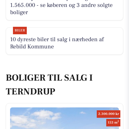
1.565.000 - se køberen og 3 andre solgte
boliger
BILER
10 dyreste biler til salg i nærheden af
Rebild Kommune
BOLIGER TIL SALG I
TERNDRUP
2.300.000 kr
2
153 m