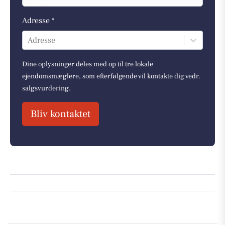
Adresse *
Adresse
Dine oplysninger deles med op til tre lokale
ejendomsmæglere, som efterfølgende vil kontakte dig vedr.
salgsvurdering.
Bliv kontaktet