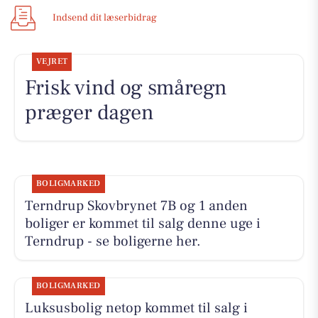
Indsend dit læserbidrag
VEJRET
Frisk vind og småregn
præger dagen
BOLIGMARKED
Terndrup Skovbrynet 7B og 1 anden
boliger er kommet til salg denne uge i
Terndrup - se boligerne her.
BOLIGMARKED
Luksusbolig netop kommet til salg i