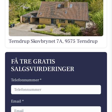
Terndrup Skovbrynet 7A, 9575 Terndrup
FÅ TRE GRATIS
SALGSVURDERINGER
Telefonnummer *
Email *