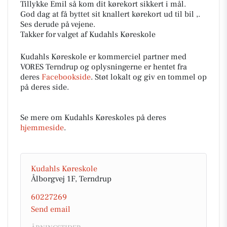
Tillykke Emil så kom dit kørekort sikkert i mål.
God dag at få byttet sit knallert kørekort ud til bil ,.
Ses derude på vejene.
Takker for valget af Kudahls Køreskole
Kudahls Køreskole er kommerciel partner med
VORES Terndrup og oplysningerne er hentet fra
deres
Facebookside
. Støt lokalt og giv en tommel op
på deres side.
Se mere om Kudahls Køreskoles på deres
hjemmeside
.
Kudahls Køreskole
Ålborgvej 1F, Terndrup
60227269
Send email