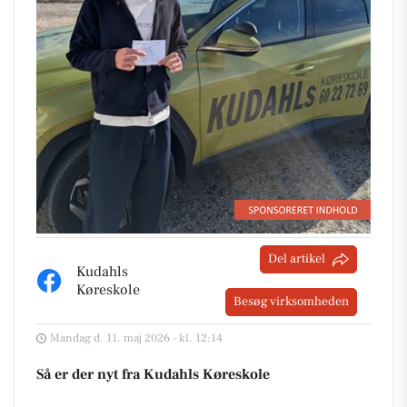
Del artikel
Kudahls
Køreskole
Besøg virksomheden
Mandag d. 11. maj 2026 - kl. 12:14
Så er der nyt fra Kudahls Køreskole