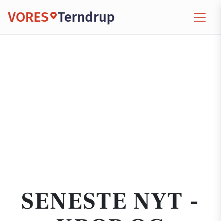
VORES
Terndrup
SENESTE NYT -