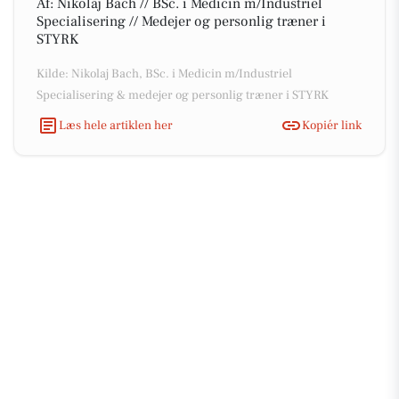
Af: Nikolaj Bach // BSc. i Medicin m/Industriel
Specialisering // Medejer og personlig træner i
STYRK
Kilde: Nikolaj Bach, BSc. i Medicin m/Industriel
Specialisering & medejer og personlig træner i STYRK
Læs hele artiklen her
Kopiér link