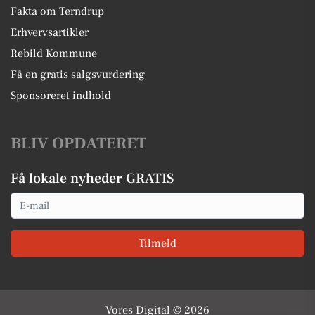
Fakta om Terndrup
Erhvervsartikler
Rebild Kommune
Få en gratis salgsvurdering
Sponsoreret indhold
BLIV OPDATERET
Få lokale nyheder GRATIS
Email
Tilmeld
Vores Digital © 2026