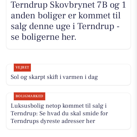
Terndrup Skovbrynet 7B og 1
anden boliger er kommet til
salg denne uge i Terndrup -
se boligerne her.
VEJRET
Sol og skarpt skift i varmen i dag
BOLIGMARKED
Luksusbolig netop kommet til salg i
Terndrup: Se hvad du skal smide for
Terndrups dyreste adresser her