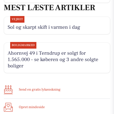
MEST LÆSTE ARTIKLER
VEJRET
Sol og skarpt skift i varmen i dag
BOLIGMARKED
Ahornvej 49 i Terndrup er solgt for
1.565.000 - se køberen og 3 andre solgte
boliger
Send en gratis lykønskning
Opret mindeside