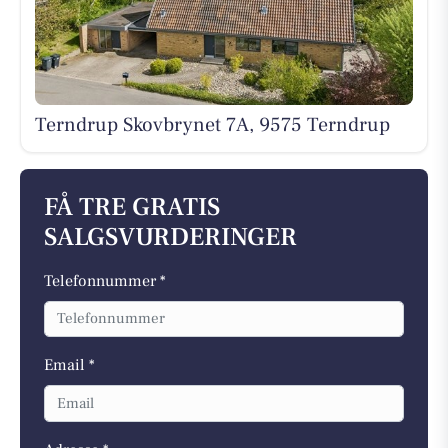
Terndrup Skovbrynet 7A, 9575 Terndrup
FÅ TRE GRATIS
SALGSVURDERINGER
Telefonnummer *
Email *