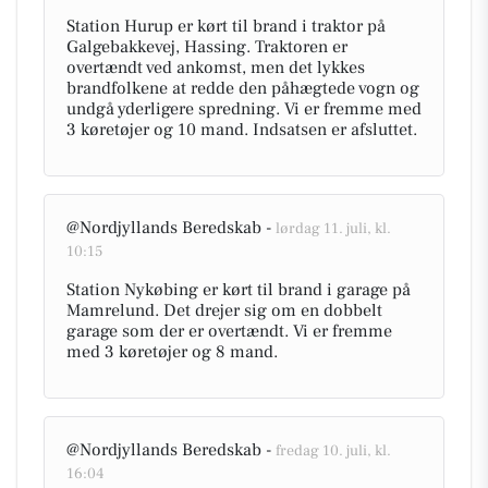
Station Hurup er kørt til brand i traktor på
Galgebakkevej, Hassing. Traktoren er
overtændt ved ankomst, men det lykkes
brandfolkene at redde den påhægtede vogn og
undgå yderligere spredning. Vi er fremme med
3 køretøjer og 10 mand. Indsatsen er afsluttet.
@Nordjyllands Beredskab -
lørdag 11. juli, kl.
10:15
Station Nykøbing er kørt til brand i garage på
Mamrelund. Det drejer sig om en dobbelt
garage som der er overtændt. Vi er fremme
med 3 køretøjer og 8 mand.
@Nordjyllands Beredskab -
fredag 10. juli, kl.
16:04