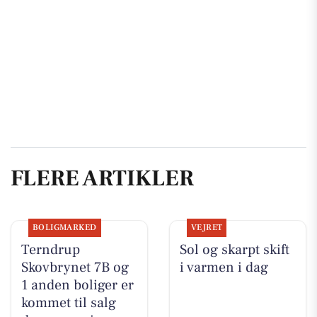
FLERE ARTIKLER
BOLIGMARKED
VEJRET
Terndrup
Sol og skarpt skift
Skovbrynet 7B og
i varmen i dag
1 anden boliger er
kommet til salg