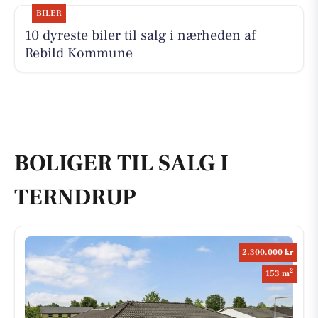
BILER
10 dyreste biler til salg i nærheden af
Rebild Kommune
BOLIGER TIL SALG I
TERNDRUP
2.300.000 kr
2
153 m