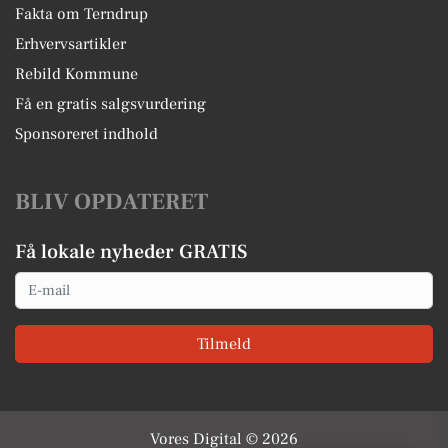
Fakta om Terndrup
Erhvervsartikler
Rebild Kommune
Få en gratis salgsvurdering
Sponsoreret indhold
BLIV OPDATERET
Få lokale nyheder GRATIS
Email
Tilmeld
Vores Digital © 2026