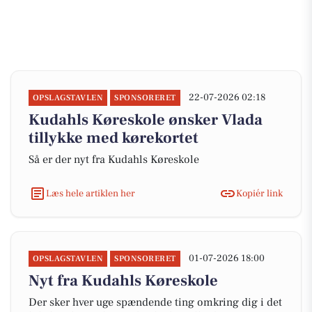
22-07-2026 02:18
OPSLAGSTAVLEN
SPONSORERET
Kudahls Køreskole ønsker Vlada
tillykke med kørekortet
Så er der nyt fra Kudahls Køreskole
Læs hele artiklen her
Kopiér link
01-07-2026 18:00
OPSLAGSTAVLEN
SPONSORERET
Nyt fra Kudahls Køreskole
Der sker hver uge spændende ting omkring dig i det