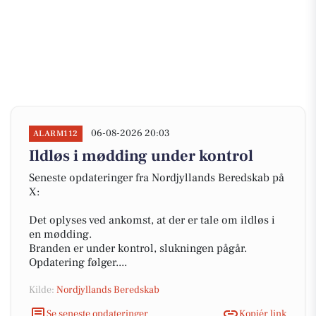
06-08-2026 20:03
ALARM112
Ildløs i mødding under kontrol
Seneste opdateringer fra Nordjyllands Beredskab på
X:
Det oplyses ved ankomst, at der er tale om ildløs i
en mødding.
Branden er under kontrol, slukningen pågår.
Opdatering følger....
Kilde:
Nordjyllands Beredskab
Se seneste opdateringer
Kopiér link