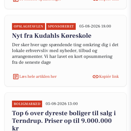
05-08-2026 18:00
OPSLAGSTAVLEN
SPONSORERET
Nyt fra Kudahls Køreskole
Der sker hver uge spændende ting omkring dig i det
lokale erhvervsliv med nyheder, tilbud og
arrangementer. Vi har lavet en kort opsummering
fra de seneste dage
Læs hele artiklen her
Kopiér link
05-08-2026 13:00
BOLIGMARKED
Top 6 over dyreste boliger til salg i
Terndrup. Priser op til 9.000.000
kr