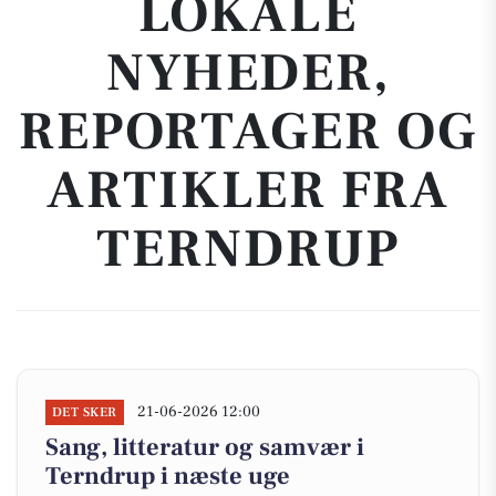
LOKALE
NYHEDER,
REPORTAGER OG
ARTIKLER FRA
TERNDRUP
21-06-2026 12:00
DET SKER
Sang, litteratur og samvær i
Terndrup i næste uge