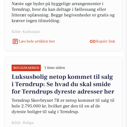
Næste uge byder på hyggelige arrangementer i
Terndrup, hvor du kan deltage i fællessang eller
litterær oplæsning. Begge begivenheder er gratis og
kræver ingen tilmelding.
Kilde: Kultunaut
Læs hele artiklen her
Kopiér link
1 time siden
BOLIGMARKED
Luksusbolig netop kommet til salg
i Terndrup: Se hvad du skal smide
for Terndrups dyreste adresser her
Terndrup Skovbrynet 7B er netop kommet til salg til
hele 2.795.000 kr, hvilket gør den til en af de
dyreste boliger til salg i Terndrup.
Kilde: Boliga