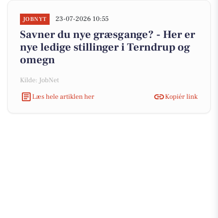
23-07-2026 10:55
JOBNYT
Savner du nye græsgange? - Her er
nye ledige stillinger i Terndrup og
omegn
Kilde: JobNet
Læs hele artiklen her
Kopiér link