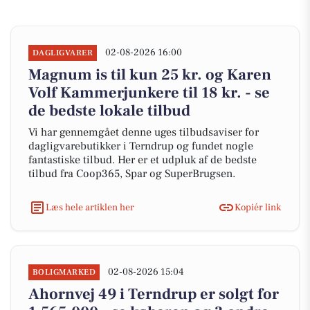
02-08-2026 16:00
DAGLIGVARER
Magnum is til kun 25 kr. og Karen
Volf Kammerjunkere til 18 kr. - se
de bedste lokale tilbud
Vi har gennemgået denne uges tilbudsaviser for
dagligvarebutikker i Terndrup og fundet nogle
fantastiske tilbud. Her er et udpluk af de bedste
tilbud fra Coop365, Spar og SuperBrugsen.
Læs hele artiklen her
Kopiér link
02-08-2026 15:04
BOLIGMARKED
Ahornvej 49 i Terndrup er solgt for