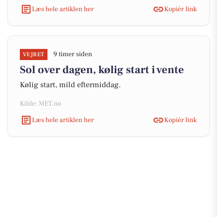
Læs hele artiklen her
Kopiér link
9 timer siden
VEJRET
Sol over dagen, kølig start i vente
Kølig start, mild eftermiddag.
Kilde: MET.no
Læs hele artiklen her
Kopiér link