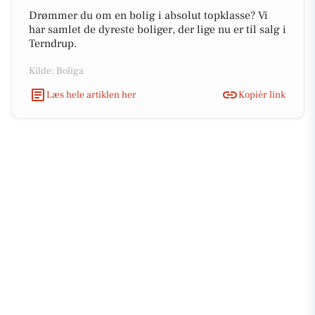
Drømmer du om en bolig i absolut topklasse? Vi
har samlet de dyreste boliger, der lige nu er til salg i
Terndrup.
Kilde: Boliga
Læs hele artiklen her
Kopiér link