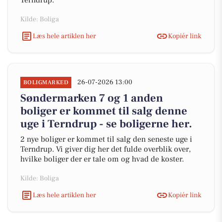
Terndrup.
Kilde: Boliga
Læs hele artiklen her
Kopiér link
26-07-2026 13:00
BOLIGMARKED
Søndermarken 7 og 1 anden
boliger er kommet til salg denne
uge i Terndrup - se boligerne her.
2 nye boliger er kommet til salg den seneste uge i
Terndrup. Vi giver dig her det fulde overblik over,
hvilke boliger der er tale om og hvad de koster.
Kilde: Boliga
Læs hele artiklen her
Kopiér link