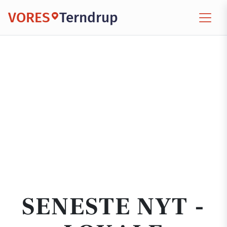
VORES
Terndrup
SENESTE NYT -