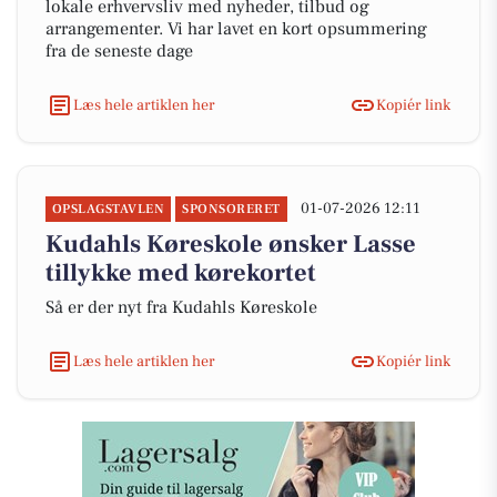
lokale erhvervsliv med nyheder, tilbud og
arrangementer. Vi har lavet en kort opsummering
fra de seneste dage
Læs hele artiklen her
Kopiér link
01-07-2026 12:11
OPSLAGSTAVLEN
SPONSORERET
Kudahls Køreskole ønsker Lasse
tillykke med kørekortet
Så er der nyt fra Kudahls Køreskole
Læs hele artiklen her
Kopiér link