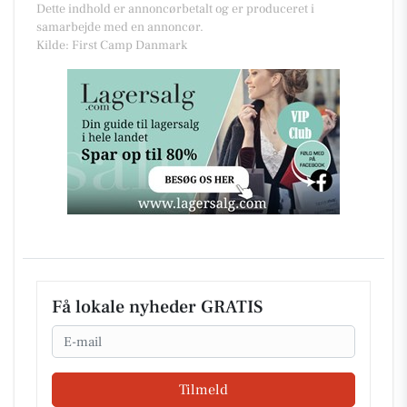
Dette indhold er annoncørbetalt og er produceret i
samarbejde med en annoncør.
Kilde: First Camp Danmark
Få lokale nyheder GRATIS
Email
Tilmeld