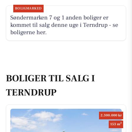
BOLIGMARKED
Søndermarken 7 og 1 anden boliger er
kommet til salg denne uge i Terndrup - se
boligerne her.
BOLIGER TIL SALG I
TERNDRUP
2.300.000 kr
2
153 m