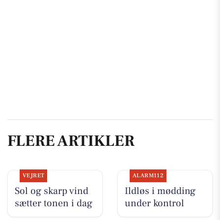
FLERE ARTIKLER
VEJRET
ALARM112
Sol og skarp vind
Ildløs i mødding
sætter tonen i dag
under kontrol