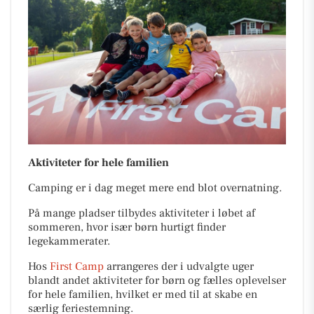
Aktiviteter for hele familien
Camping er i dag meget mere end blot overnatning.
På mange pladser tilbydes aktiviteter i løbet af
sommeren, hvor især børn hurtigt finder
legekammerater.
Hos
First Camp
arrangeres der i udvalgte uger
blandt andet aktiviteter for børn og fælles oplevelser
for hele familien, hvilket er med til at skabe en
særlig feriestemning.