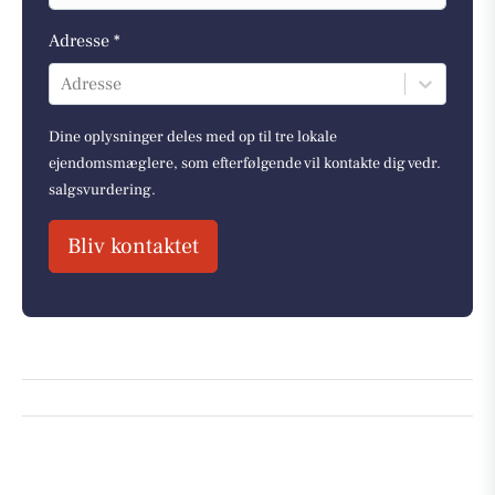
Adresse *
Adresse
Dine oplysninger deles med op til tre lokale
ejendomsmæglere, som efterfølgende vil kontakte dig vedr.
salgsvurdering.
Bliv kontaktet