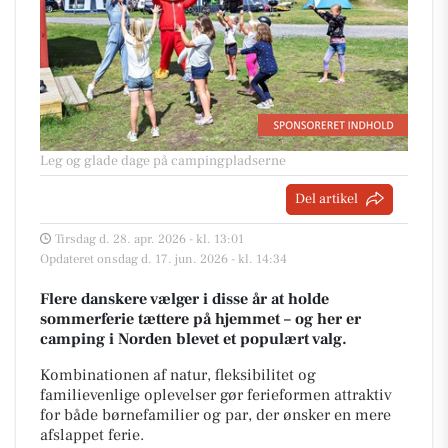
Leg og glade dage på campingpladserne
Del artikel
Tirsdag d. 28. apr. 2026 - kl. 13:01
Opdateret onsdag d. 17. jun. 2026 - kl. 14:34
Flere danskere vælger i disse år at holde
sommerferie tættere på hjemmet – og her er
camping i Norden blevet et populært valg.
Kombinationen af natur, fleksibilitet og
familievenlige oplevelser gør ferieformen attraktiv
for både børnefamilier og par, der ønsker en mere
afslappet ferie.