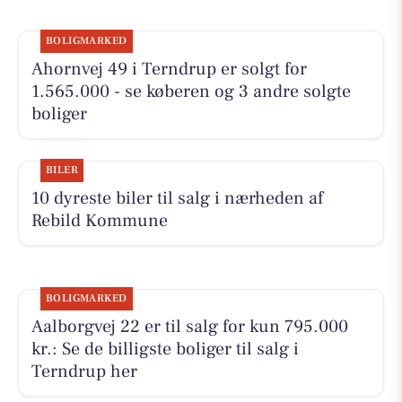
BOLIGMARKED
Ahornvej 49 i Terndrup er solgt for
1.565.000 - se køberen og 3 andre solgte
boliger
BILER
10 dyreste biler til salg i nærheden af
Rebild Kommune
BOLIGMARKED
Aalborgvej 22 er til salg for kun 795.000
kr.: Se de billigste boliger til salg i
Terndrup her