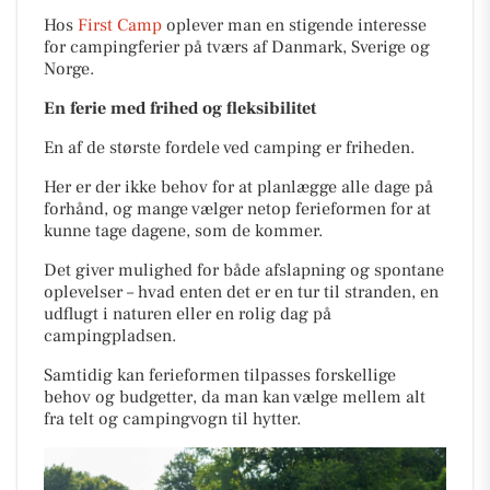
Hos
First Camp
oplever man en stigende interesse
for campingferier på tværs af Danmark, Sverige og
Norge.
En ferie med frihed og fleksibilitet
En af de største fordele ved camping er friheden.
Her er der ikke behov for at planlægge alle dage på
forhånd, og mange vælger netop ferieformen for at
kunne tage dagene, som de kommer.
Det giver mulighed for både afslapning og spontane
oplevelser – hvad enten det er en tur til stranden, en
udflugt i naturen eller en rolig dag på
campingpladsen.
Samtidig kan ferieformen tilpasses forskellige
behov og budgetter, da man kan vælge mellem alt
fra telt og campingvogn til hytter.