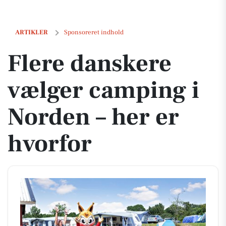
Flere danskere vælger camping i Norden – her er hvorfor
ARTIKLER
Sponsoreret indhold
Flere danskere
vælger camping i
Norden – her er
hvorfor