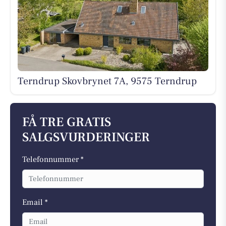
Terndrup Skovbrynet 7A, 9575 Terndrup
FÅ TRE GRATIS
SALGSVURDERINGER
Telefonnummer *
Email *