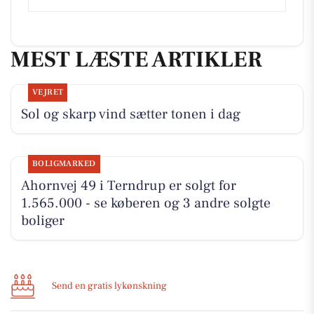
MEST LÆSTE ARTIKLER
VEJRET
Sol og skarp vind sætter tonen i dag
BOLIGMARKED
Ahornvej 49 i Terndrup er solgt for
1.565.000 - se køberen og 3 andre solgte
boliger
Send en gratis lykønskning