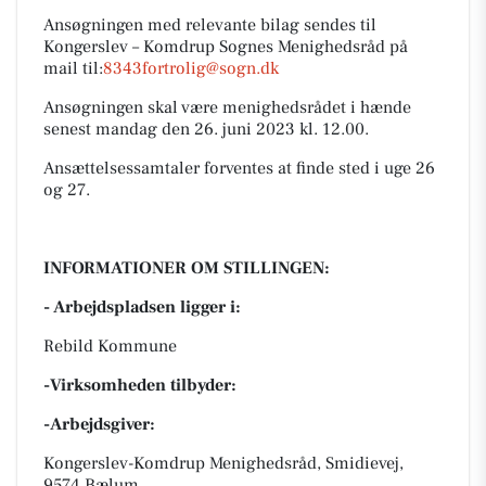
Ansøgningen med relevante bilag sendes til
Kongerslev – Komdrup Sognes Menighedsråd på
mail til:
8343fortrolig@sogn.dk
Ansøgningen skal være menighedsrådet i hænde
senest mandag den 26. juni 2023 kl. 12.00.
Ansættelsessamtaler forventes at finde sted i uge 26
og 27.
INFORMATIONER OM STILLINGEN:
- Arbejdspladsen ligger i:
Rebild Kommune
-Virksomheden tilbyder:
-Arbejdsgiver:
Kongerslev-Komdrup Menighedsråd, Smidievej,
9574 Bælum