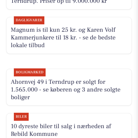
Terndrup. Priser op til 9.000.000 kr
DAGLIGVARER
Magnum is til kun 25 kr. og Karen Volf
Kammerjunkere til 18 kr. - se de bedste
lokale tilbud
BOLIGMARKED
Ahornvej 49 i Terndrup er solgt for
1.565.000 - se køberen og 3 andre solgte
boliger
BILER
10 dyreste biler til salg i nærheden af
Rebild Kommune