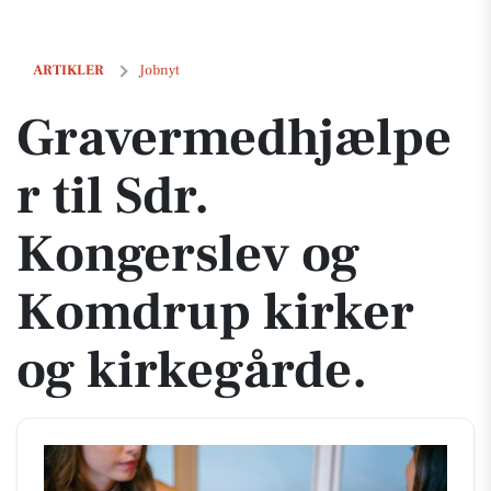
Gravermedhjælper til Sdr. Kongerslev og Komdrup kirker og kirkegår
ARTIKLER
Jobnyt
Gravermedhjælpe
r til Sdr.
Kongerslev og
Komdrup kirker
og kirkegårde.