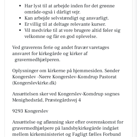
Har lyst til at arbejde inden for det grønne
område-også i dårligt vejr.
Kan arbejde selvstændigt og ansvarligt.
Er villig til at deltage relevante kurser.
Vil medvirke til at vore brugere altid føler sig
velkomne og får en god oplevelse.
Ved graverens ferie og andet fravær varetages
ansvaret for kirkegårde og kirker af
gravermedhjælperen.
Oplysninger om kirkerne på hjemmesiden. Sønder
Kongerslev -Nørre Kongerslev-Komdrup Pastorat
(Kongerslevkirke.dk)
Ansættelsen sker ved Kongerslev-Komdrup sognes
Menighedsråd, Præstegårdsvej 4
9293 Kongerslev
Ansættelse og aflønning sker efter overenskomst for
gravermedhjælpere på landsbykirkegårde indgået
mellem kirkeministeriet og Fagligt fælles Forbund