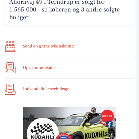
Ahornvej 49 i Terndrup er solgt for
1.565.000 - se køberen og 3 andre solgte
boliger
Send en gratis lykønskning
Opret mindeside
Indsend dit læserbidrag