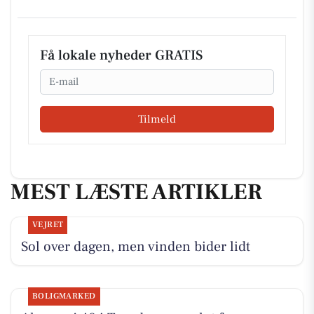
Få lokale nyheder GRATIS
Email
Tilmeld
MEST LÆSTE ARTIKLER
VEJRET
Sol over dagen, men vinden bider lidt
BOLIGMARKED