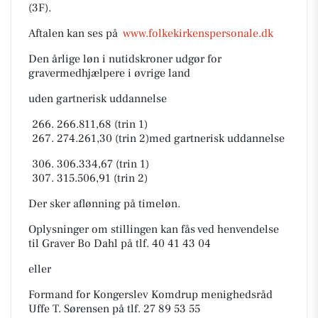
(3F).
Aftalen kan ses på
www.folkekirkenspersonale.dk
Den årlige løn i nutidskroner udgør for
gravermedhjælpere i øvrige land
uden gartnerisk uddannelse
266.811,68 (trin 1)
274.261,30 (trin 2)
med gartnerisk uddannelse
306.334,67 (trin 1)
315.506,91 (trin 2)
Der sker aflønning på timeløn.
Oplysninger om stillingen kan fås ved henvendelse
til Graver Bo Dahl på tlf. 40 41 43 04
eller
Formand for Kongerslev Komdrup menighedsråd
Uffe T. Sørensen på tlf. 27 89 53 55