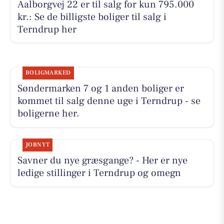
Aalborgvej 22 er til salg for kun 795.000
kr.: Se de billigste boliger til salg i
Terndrup her
BOLIGMARKED
Søndermarken 7 og 1 anden boliger er
kommet til salg denne uge i Terndrup - se
boligerne her.
JOBNYT
Savner du nye græsgange? - Her er nye
ledige stillinger i Terndrup og omegn