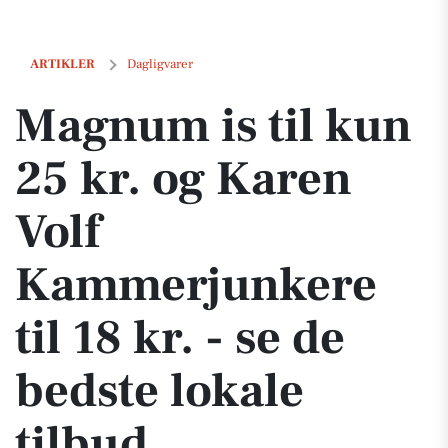
Magnum is til kun 25 kr. og Karen Volf Kammerjunkere til 18 kr. - se 
ARTIKLER
Dagligvarer
Magnum is til kun
25 kr. og Karen
Volf
Kammerjunkere
til 18 kr. - se de
bedste lokale
tilbud