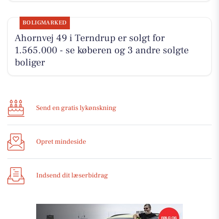
BOLIGMARKED
Ahornvej 49 i Terndrup er solgt for
1.565.000 - se køberen og 3 andre solgte
boliger
Send en gratis lykønskning
Opret mindeside
Indsend dit læserbidrag