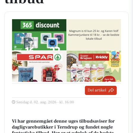
Del artikel
Søndag d. 02. aug. 2026 - kl. 16:00
Vi har gennemgået denne uges tilbudsaviser for
dagligvarebutikker i Terndrup og fundet nogle
fantastiske tilbud. Her er et udpluk af de bedste