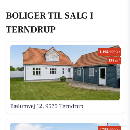
BOLIGER TIL SALG I
TERNDRUP
1.195.000 kr
2
138 m
Bælumvej 12, 9575 Terndrup
1.795.000 kr