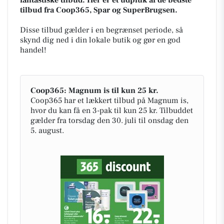
tilbud fra Coop365, Spar og SuperBrugsen.
Disse tilbud gælder i en begrænset periode, så
skynd dig ned i din lokale butik og gør en god
handel!
Coop365: Magnum is til kun 25 kr.
Coop365 har et lækkert tilbud på Magnum is,
hvor du kan få en 3-pak til kun 25 kr. Tilbuddet
gælder fra torsdag den 30. juli til onsdag den
5. august.