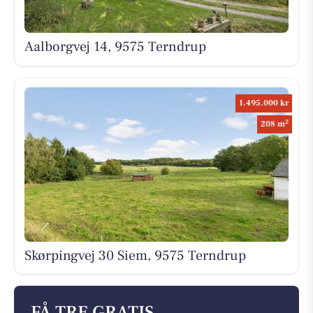
Aalborgvej 14, 9575 Terndrup
1.495.000 kr
2
208 m
Skørpingvej 30 Siem, 9575 Terndrup
FÅ TRE GRATIS