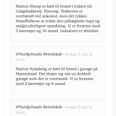
Station Hurup er kørt til brand i traktor på
Galgebakkevej, Hassing. Traktoren er
overtændt ved ankomst, men det lykkes
brandfolkene at redde den påhægtede vogn og
undgå yderligere spredning. Vi er fremme med
3 køretøjer og 10 mand. Indsatsen er afsluttet.
@Nordjyllands Beredskab -
lørdag 11. juli, kl.
10:15
Station Nykøbing er kørt til brand i garage på
Mamrelund. Det drejer sig om en dobbelt
garage som der er overtændt. Vi er fremme
med 3 køretøjer og 8 mand.
@Nordjyllands Beredskab -
fredag 10. juli, kl.
16:04