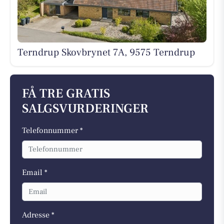
Terndrup Skovbrynet 7A, 9575 Terndrup
FÅ TRE GRATIS
SALGSVURDERINGER
Telefonnummer *
Email *
Adresse *