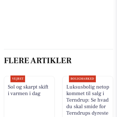
FLERE ARTIKLER
VEJRET
BOLIGMARKED
Sol og skarpt skift
Luksusbolig netop
i varmen i dag
kommet til salg i
Terndrup: Se hvad
du skal smide for
Terndrups dyreste