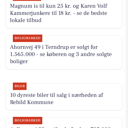
Magnum is til kun 25 kr. og Karen Volf
Kammerjunkere til 18 kr. - se de bedste
lokale tilbud
BOLIGMARKED
Ahornvej 49 i Terndrup er solgt for
1.565.000 - se køberen og 3 andre solgte
boliger
BILER
10 dyreste biler til salg i nærheden af
Rebild Kommune
BOLIGMARKED