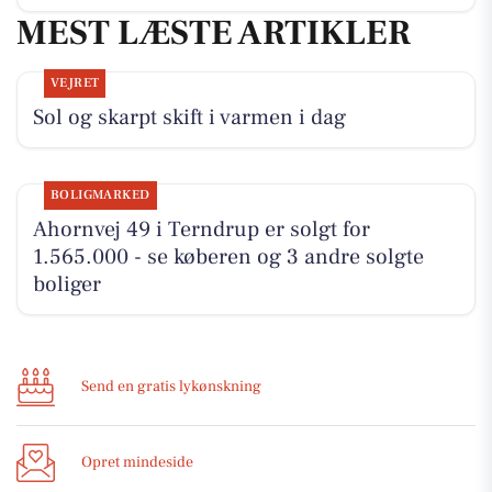
MEST LÆSTE ARTIKLER
VEJRET
Sol og skarpt skift i varmen i dag
BOLIGMARKED
Ahornvej 49 i Terndrup er solgt for
1.565.000 - se køberen og 3 andre solgte
boliger
Send en gratis lykønskning
Opret mindeside