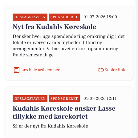
01-07-2026 18:00
OPSLAGSTAVLEN
SPONSORERET
Nyt fra Kudahls Køreskole
Der sker hver uge spændende ting omkring dig i det
lokale erhvervsliv med nyheder, tilbud og
arrangementer. Vi har lavet en kort opsummering
fra de seneste dage
Læs hele artiklen her
Kopiér link
01-07-2026 12:11
OPSLAGSTAVLEN
SPONSORERET
Kudahls Køreskole ønsker Lasse
tillykke med kørekortet
Så er der nyt fra Kudahls Køreskole