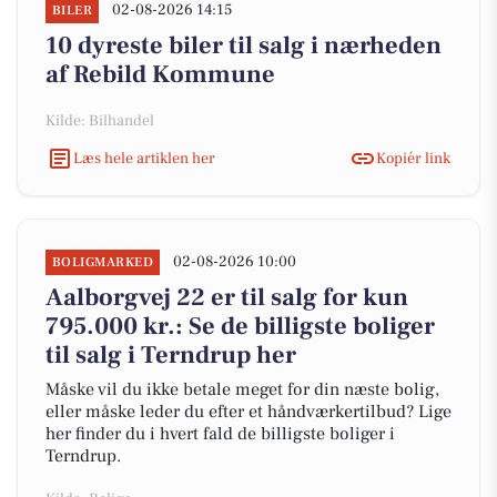
02-08-2026 14:15
BILER
10 dyreste biler til salg i nærheden
af Rebild Kommune
Kilde: Bilhandel
Læs hele artiklen her
Kopiér link
02-08-2026 10:00
BOLIGMARKED
Aalborgvej 22 er til salg for kun
795.000 kr.: Se de billigste boliger
til salg i Terndrup her
Måske vil du ikke betale meget for din næste bolig,
eller måske leder du efter et håndværkertilbud? Lige
her finder du i hvert fald de billigste boliger i
Terndrup.