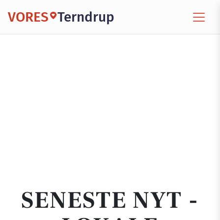
VORES
Terndrup
SENESTE NYT -