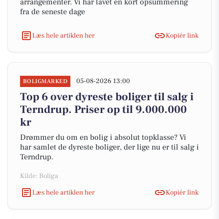
arrangementer. Vi har lavet en kort opsummering
fra de seneste dage
Læs hele artiklen her
Kopiér link
05-08-2026 13:00
BOLIGMARKED
Top 6 over dyreste boliger til salg i
Terndrup. Priser op til 9.000.000
kr
Drømmer du om en bolig i absolut topklasse? Vi
har samlet de dyreste boliger, der lige nu er til salg i
Terndrup.
Kilde: Boliga
Læs hele artiklen her
Kopiér link