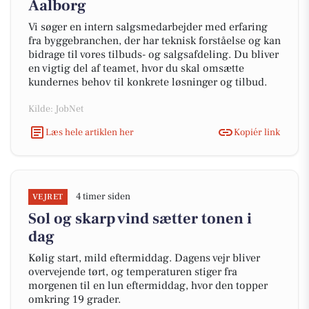
Aalborg
Vi søger en intern salgsmedarbejder med erfaring
fra byggebranchen, der har teknisk forståelse og kan
bidrage til vores tilbuds- og salgsafdeling. Du bliver
en vigtig del af teamet, hvor du skal omsætte
kundernes behov til konkrete løsninger og tilbud.
Kilde: JobNet
Læs hele artiklen her
Kopiér link
4 timer siden
VEJRET
Sol og skarp vind sætter tonen i
dag
Kølig start, mild eftermiddag. Dagens vejr bliver
overvejende tørt, og temperaturen stiger fra
morgenen til en lun eftermiddag, hvor den topper
omkring 19 grader.