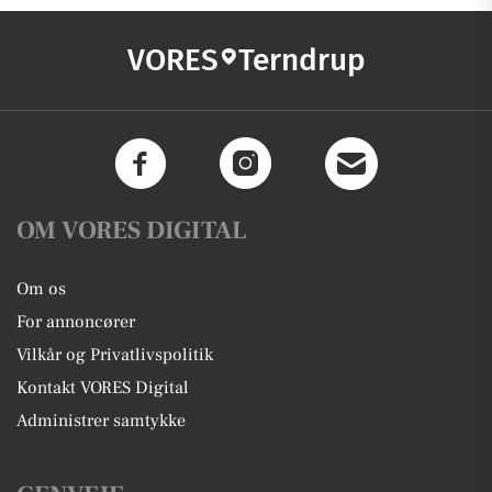
VORES
Terndrup
OM VORES DIGITAL
Om os
For annoncører
Vilkår og Privatlivspolitik
Kontakt VORES Digital
Administrer samtykke