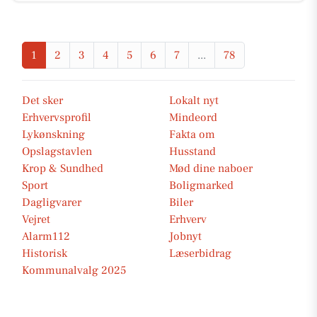
1
2
3
4
5
6
7
...
78
Det sker
Lokalt nyt
Erhvervsprofil
Mindeord
Lykønskning
Fakta om
Opslagstavlen
Husstand
Krop & Sundhed
Mød dine naboer
Sport
Boligmarked
Dagligvarer
Biler
Vejret
Erhverv
Alarm112
Jobnyt
Historisk
Læserbidrag
Kommunalvalg 2025