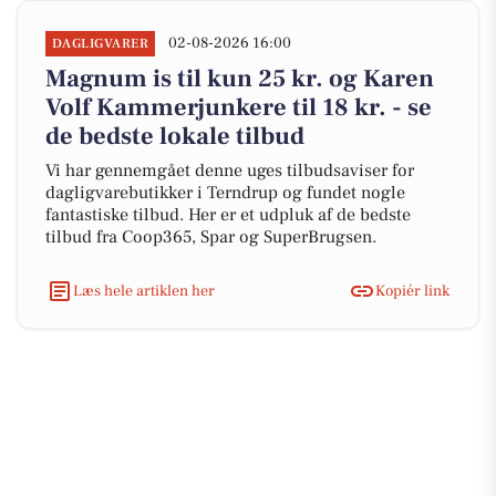
02-08-2026 16:00
DAGLIGVARER
Magnum is til kun 25 kr. og Karen
Volf Kammerjunkere til 18 kr. - se
de bedste lokale tilbud
Vi har gennemgået denne uges tilbudsaviser for
dagligvarebutikker i Terndrup og fundet nogle
fantastiske tilbud. Her er et udpluk af de bedste
tilbud fra Coop365, Spar og SuperBrugsen.
Læs hele artiklen her
Kopiér link