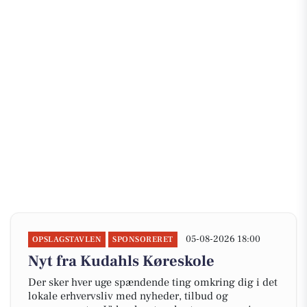
05-08-2026 18:00
OPSLAGSTAVLEN
SPONSORERET
Nyt fra Kudahls Køreskole
Der sker hver uge spændende ting omkring dig i det
lokale erhvervsliv med nyheder, tilbud og