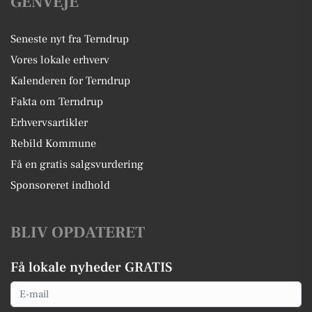
GENVEJE
Seneste nyt fra Terndrup
Vores lokale erhverv
Kalenderen for Terndrup
Fakta om Terndrup
Erhvervsartikler
Rebild Kommune
Få en gratis salgsvurdering
Sponsoreret indhold
BLIV OPDATERET
Få lokale nyheder GRATIS
Email