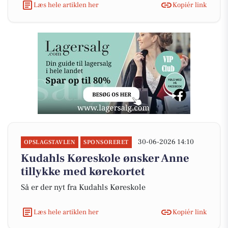
Læs hele artiklen her
Kopiér link
30-06-2026 14:10
OPSLAGSTAVLEN
SPONSORERET
Kudahls Køreskole ønsker Anne
tillykke med kørekortet
Så er der nyt fra Kudahls Køreskole
Læs hele artiklen her
Kopiér link