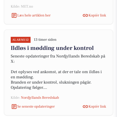
Kilde: MET.no
Læs hele artiklen her
Kopiér link
13 timer siden
ALARM112
Ildløs i mødding under kontrol
Seneste opdateringer fra Nordjyllands Beredskab på
X:
Det oplyses ved ankomst, at der er tale om ildløs i
en mødding.
Branden er under kontrol, slukningen pågår.
Opdatering følger....
Kilde:
Nordjyllands Beredskab
Se seneste opdateringer
Kopiér link