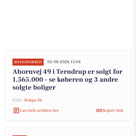
02-08-2026 15:04
BOLIGMARKED
Ahornvej 49 i Terndrup er solgt for
1.565.000 - se køberen og 3 andre
solgte boliger
Kilde:
Boliga.dk
Læs hele artiklen her
Kopiér link