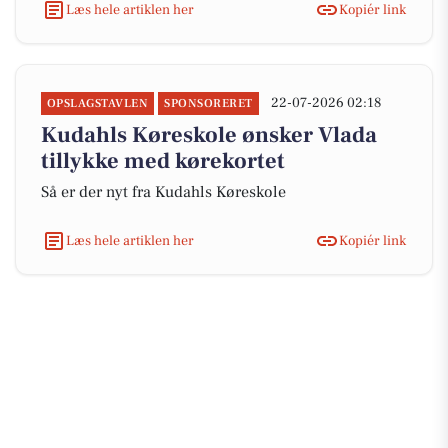
Læs hele artiklen her
Kopiér link
22-07-2026 02:18
OPSLAGSTAVLEN
SPONSORERET
Kudahls Køreskole ønsker Vlada
tillykke med kørekortet
Så er der nyt fra Kudahls Køreskole
Læs hele artiklen her
Kopiér link