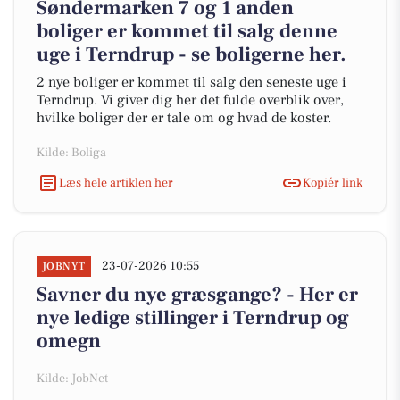
Søndermarken 7 og 1 anden
boliger er kommet til salg denne
uge i Terndrup - se boligerne her.
2 nye boliger er kommet til salg den seneste uge i
Terndrup. Vi giver dig her det fulde overblik over,
hvilke boliger der er tale om og hvad de koster.
Kilde: Boliga
Læs hele artiklen her
Kopiér link
23-07-2026 10:55
JOBNYT
Savner du nye græsgange? - Her er
nye ledige stillinger i Terndrup og
omegn
Kilde: JobNet