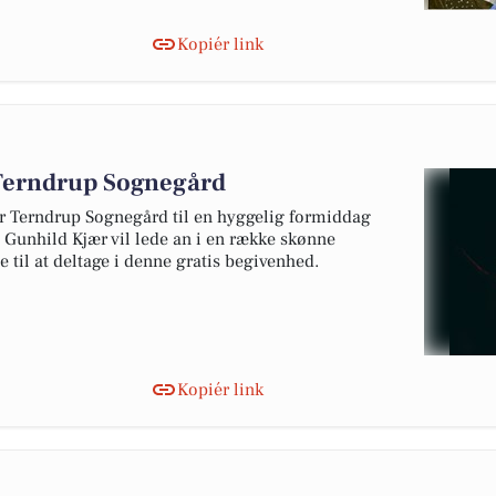
Kopiér link
Terndrup Sognegård
er Terndrup Sognegård til en hyggelig formiddag
 Gunhild Kjær vil lede an i en række skønne
til at deltage i denne gratis begivenhed.
Kopiér link