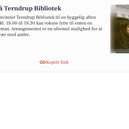
å Terndrup Bibliotek
viterer Terndrup Bibliotek til en hyggelig aften
l. 18.00 til 18.30 kan voksne lytte til enten en
roman. Arrangementet er en uformel mulighed for at
mvær med andre.
Kopiér link