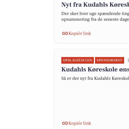
Nyt fra Kudahls Køres
Der sker hver uge spændende ting 
opsummering fra de seneste dag
Kopiér link
OPSLAGSTAVLEN
SPONSORERET
Kudahls Køreskole øns
Så er der nyt fra Kudahls Køresko
Kopiér link