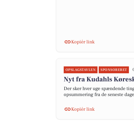
Kopiér link
OPSLAGSTAVLEN
SPONSORERET
Nyt fra Kudahls Køres
Der sker hver uge spændende ting 
opsummering fra de seneste dag
Kopiér link