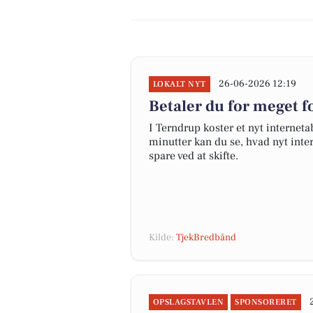
26-06-2026 12:19
LOKALT NYT
Betaler du for meget fo
I Terndrup koster et nyt interne
minutter kan du se, hvad nyt inter
spare ved at skifte.
Kilde:
TjekBredbånd
OPSLAGSTAVLEN
SPONSORERET