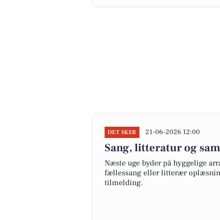
21-06-2026 12:00
DET SKER
Sang, litteratur og sa
Næste uge byder på hyggelige arr
fællessang eller litterær oplæsni
tilmelding.