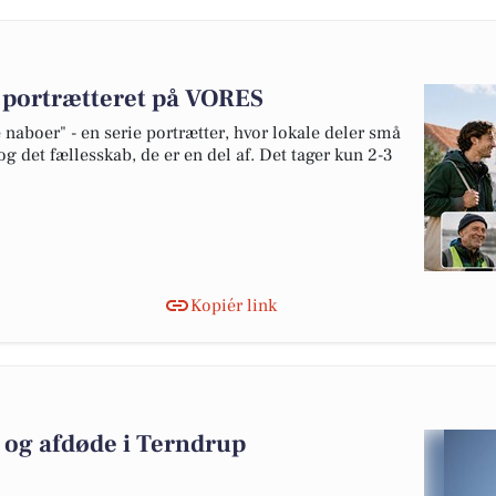
v portrætteret på VORES
naboer" - en serie portrætter, hvor lokale deler små
og det fællesskab, de er en del af. Det tager kun 2-3
Kopiér link
og afdøde i Terndrup