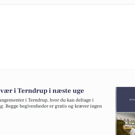
mvær i Terndrup i næste uge
angementer i Terndrup, hvor du kan deltage i
ng. Begge begivenheder er gratis og kræver ingen