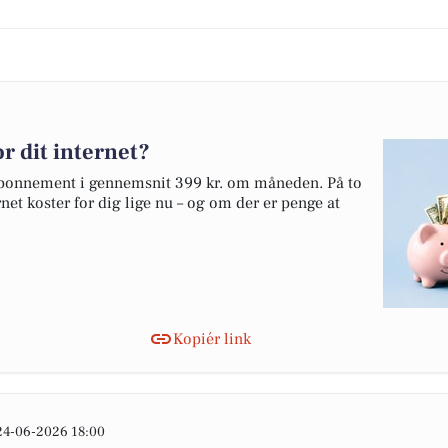
r dit internet?
tabonnement i gennemsnit 399 kr. om måneden. På to
net koster for dig lige nu – og om der er penge at
Kopiér link
24-06-2026 18:00