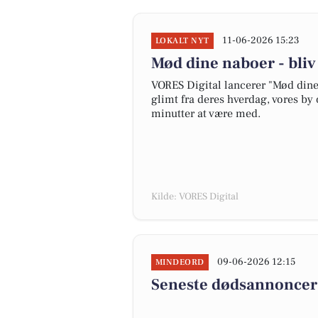
11-06-2026 15:23
LOKALT NYT
Mød dine naboer - bli
VORES Digital lancerer "Mød dine 
glimt fra deres hverdag, vores by 
minutter at være med.
Kilde: VORES Digital
09-06-2026 12:15
MINDEORD
Seneste dødsannoncer 