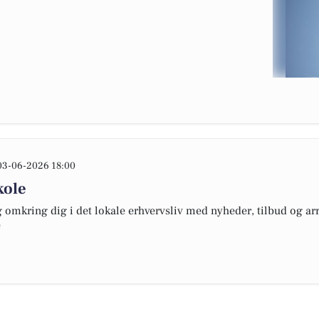
03-06-2026 18:00
kole
omkring dig i det lokale erhvervsliv med nyheder, tilbud og arr
e