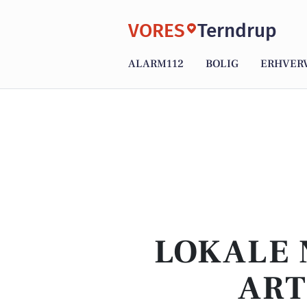
VORES
Terndrup
ALARM112
BOLIG
ERHVER
LOKALE 
ART