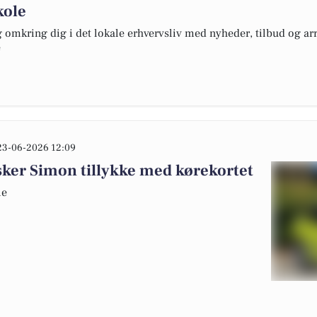
kole
omkring dig i det lokale erhvervsliv med nyheder, tilbud og arr
e
23-06-2026 12:09
ker Simon tillykke med kørekortet
le