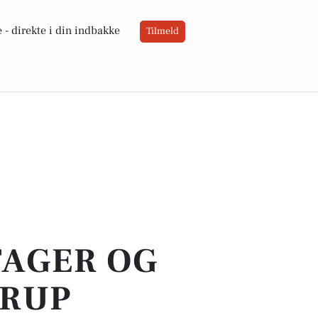
 -
direkte i din indbakke
Tilmeld
TAGER OG
DRUP