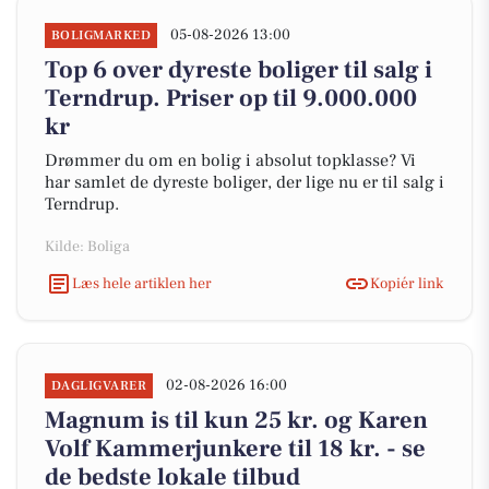
05-08-2026 13:00
BOLIGMARKED
Top 6 over dyreste boliger til salg i
Terndrup. Priser op til 9.000.000
kr
Drømmer du om en bolig i absolut topklasse? Vi
har samlet de dyreste boliger, der lige nu er til salg i
Terndrup.
Kilde: Boliga
Læs hele artiklen her
Kopiér link
02-08-2026 16:00
DAGLIGVARER
Magnum is til kun 25 kr. og Karen
Volf Kammerjunkere til 18 kr. - se
de bedste lokale tilbud