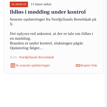
11 timer siden
ALARM112
Ildløs i mødding under kontrol
Seneste opdateringer fra Nordjyllands Beredskab på
X:
Det oplyses ved ankomst, at der er tale om ildløs i
en mødding.
Branden er under kontrol, slukningen pågår.
Opdatering følger....
Kilde:
Nordjyllands Beredskab
Se seneste opdateringer
Kopiér link