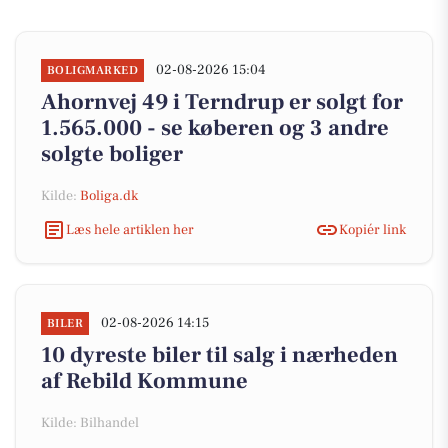
02-08-2026 15:04
BOLIGMARKED
Ahornvej 49 i Terndrup er solgt for
1.565.000 - se køberen og 3 andre
solgte boliger
Kilde:
Boliga.dk
Læs hele artiklen her
Kopiér link
02-08-2026 14:15
BILER
10 dyreste biler til salg i nærheden
af Rebild Kommune
Kilde: Bilhandel