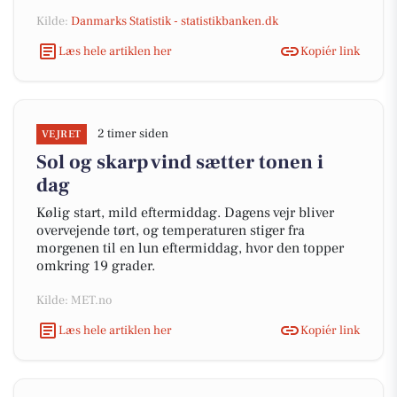
Kilde:
Danmarks Statistik - statistikbanken.dk
Læs hele artiklen her
Kopiér link
2 timer siden
VEJRET
Sol og skarp vind sætter tonen i
dag
Kølig start, mild eftermiddag. Dagens vejr bliver
overvejende tørt, og temperaturen stiger fra
morgenen til en lun eftermiddag, hvor den topper
omkring 19 grader.
Kilde: MET.no
Læs hele artiklen her
Kopiér link