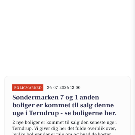
26-07-2026 13:00
BOLIGMARKED
Søndermarken 7 og 1 anden
boliger er kommet til salg denne
uge i Terndrup - se boligerne her.
2 nye boliger er kommet til salg den seneste uge i
Terndrup. Vi giver dig her det fulde overblik over,
hvilke boliger der er tale om og hvad de koster.