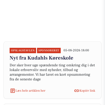
05-08-2026 18:00
OPSLAGSTAVLEN
SPONSORERET
Nyt fra Kudahls Køreskole
Der sker hver uge spændende ting omkring dig i det
lokale erhvervsliv med nyheder, tilbud og
arrangementer. Vi har lavet en kort opsummering
fra de seneste dage
Læs hele artiklen her
Kopiér link