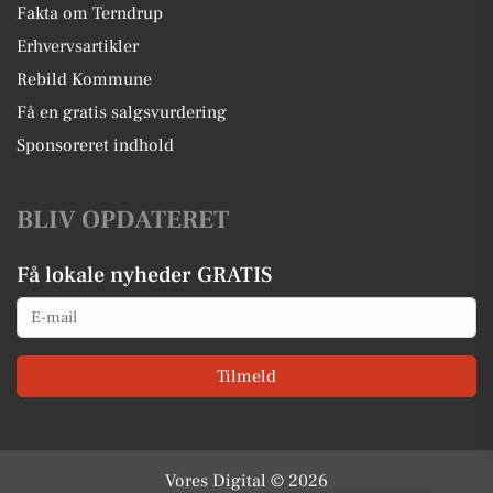
Fakta om Terndrup
Erhvervsartikler
Rebild Kommune
Få en gratis salgsvurdering
Sponsoreret indhold
BLIV OPDATERET
Få lokale nyheder GRATIS
Email
Tilmeld
Vores Digital © 2026