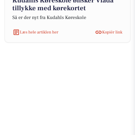
Kudahls Køreskole ønsker Vlada
tillykke med kørekortet
Så er der nyt fra Kudahls Køreskole
Læs hele artiklen her
Kopiér link