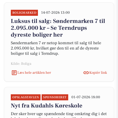
14-07-2026 13:00
BOLIGMARKED
Luksus til salg: Søndermarken 7 til
2.095.000 kr – Se Terndrups
dyreste boliger her
Søndermarken 7 er netop kommet til salg til hele
2.095.000 kr, hvilket gør den til en af de dyreste
boliger til salg i Terndrup.
Kilde: Boliga
Læs hele artiklen her
Kopiér link
01-07-2026 18:00
OPSLAGSTAVLEN
SPONSORERET
Nyt fra Kudahls Køreskole
Der sker hver uge spændende ting omkring dig i det