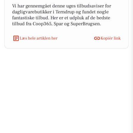
Vi har gennemgået denne uges tilbudsaviser for
dagligvarebutikker i Terndrup og fundet nogle
fantastiske tilbud. Her er et udpluk af de bedste
tilbud fra Coop365, Spar og SuperBrugsen.
Læs hele artiklen her
Kopiér link