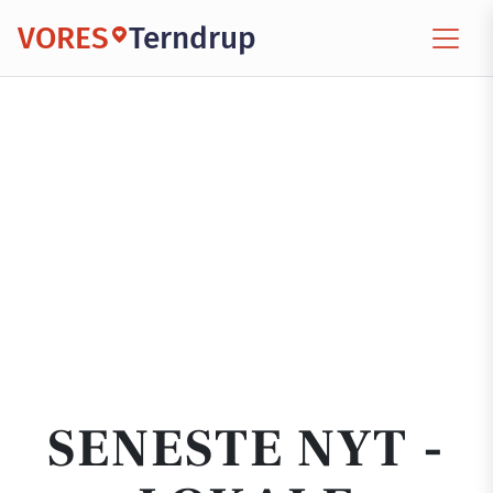
VORES
Terndrup
SENESTE NYT -